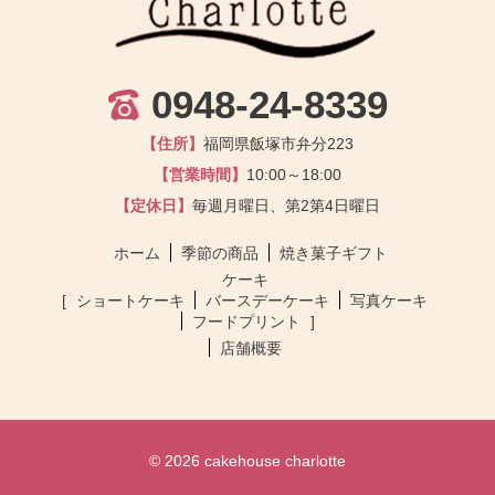
0948-24-8339
【住所】
福岡県飯塚市弁分223
【営業時間】
10:00～18:00
【定休日】
毎週月曜日、第2第4日曜日
ホーム
季節の商品
焼き菓子ギフト
ケーキ
ショートケーキ
バースデーケーキ
写真ケーキ
フードプリント
店舗概要
© 2026 cakehouse charlotte