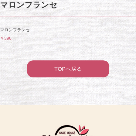
マロンフランセ
マロンフランセ
￥390
TOPへ戻る